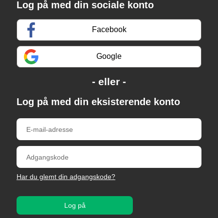
Log på med din sociale konto
Facebook
Google
Log på med din eksisterende konto
Har du glemt din adgangskode?
Log på