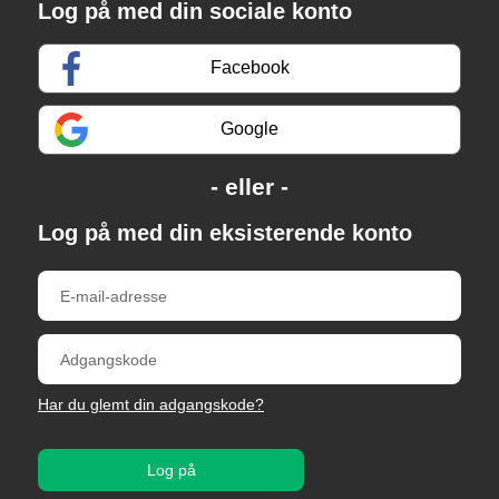
Log på med din sociale konto
Facebook
Google
Log på med din eksisterende konto
Har du glemt din adgangskode?
Log på