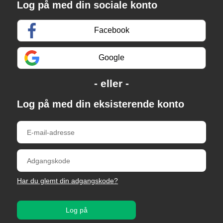
Log på med din sociale konto
Facebook
Google
Log på med din eksisterende konto
Har du glemt din adgangskode?
Log på