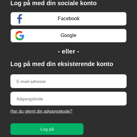
Log på med din sociale konto
Facebook
Google
Log på med din eksisterende konto
Har du glemt din adgangskode?
Log på