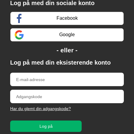
Log på med din sociale konto
Facebook
Google
Log på med din eksisterende konto
Har du glemt din adgangskode?
Log på