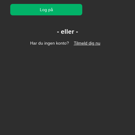
Log på
Har du ingen konto?
Tilmeld dig nu