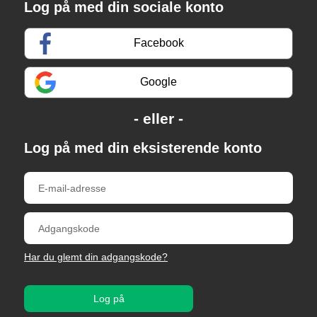
Log på med din sociale konto
Facebook
Google
Log på med din eksisterende konto
Har du glemt din adgangskode?
Log på