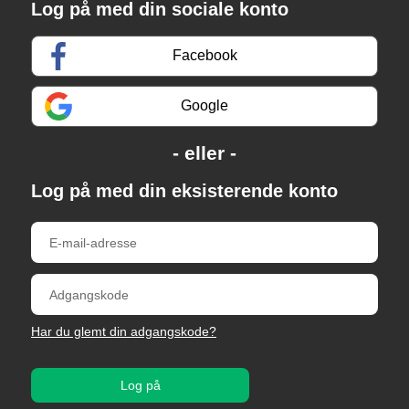
Log på med din sociale konto
Facebook
Google
Log på med din eksisterende konto
Har du glemt din adgangskode?
Log på