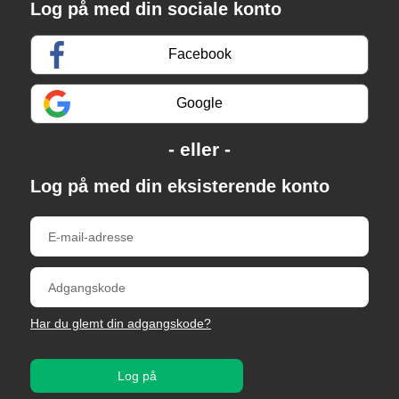
Log på med din sociale konto
Facebook
Google
Log på med din eksisterende konto
Har du glemt din adgangskode?
Log på