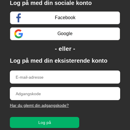
Log på med din sociale konto
Facebook
Google
Log på med din eksisterende konto
Har du glemt din adgangskode?
Log på