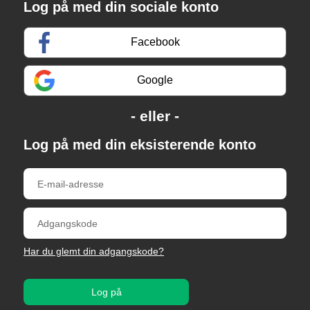
Log på med din sociale konto
Facebook
Google
Log på med din eksisterende konto
Har du glemt din adgangskode?
Log på